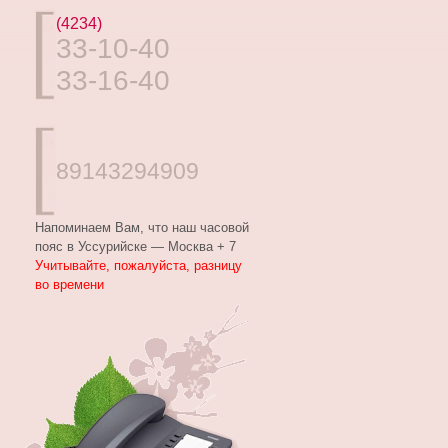
(4234)
33-10-40
33-16-40
89143294909
Напоминаем Вам, что наш часовой
пояс в Уссурийске — Москва + 7
Учитывайте, пожалуйста, разницу
во времени