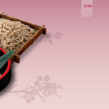
English