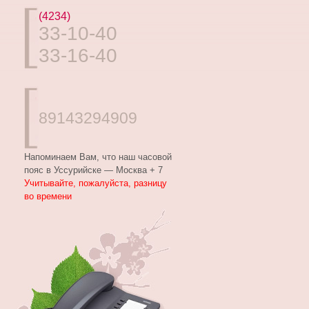
(4234)
33-10-40
33-16-40
89143294909
Напоминаем Вам, что наш часовой
пояс в Уссурийске — Москва + 7
Учитывайте, пожалуйста, разницу
во времени