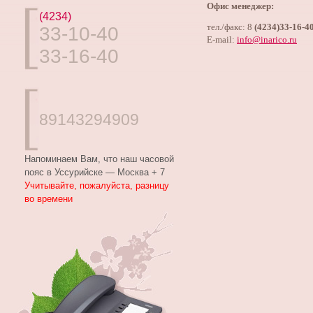
Офис менеджер:
(4234)
тел./факс: 8
(4234)33-16-4
33-10-40
E-mail:
info@inarico.ru
33-16-40
89143294909
Напоминаем Вам, что наш часовой
пояс в Уссурийске — Москва + 7
Учитывайте, пожалуйста, разницу
во времени