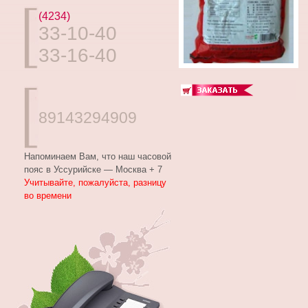
(4234)
33-10-40
33-16-40
89143294909
Напоминаем Вам, что наш часовой
пояс в Уссурийске — Москва + 7
Учитывайте, пожалуйста, разницу
во времени