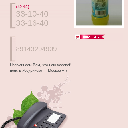
(4234)
33-10-40
33-16-40
89143294909
Напоминаем Вам, что наш часовой
пояс в Уссурийске — Москва + 7